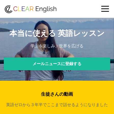
本当に使える 英語レッスン
学ぶを楽しみ、世界を広げる
メールニュースに登録する
生徒さんの動画
英語ゼロから３年半でここまで話せるようになりました