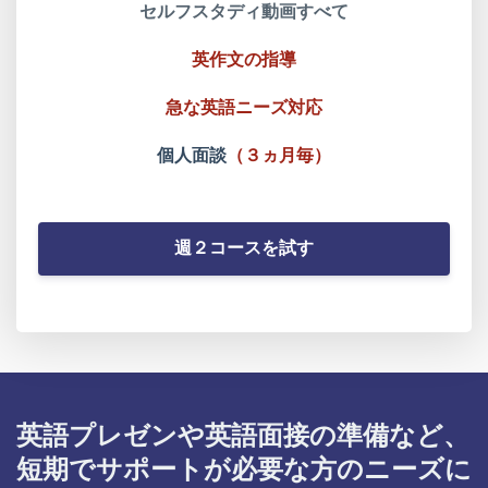
セルフスタディ動画すべて
英作文の指導
急な英語ニーズ対応
個人面談
（
３ヵ月毎
）
週２コースを試す
英語プレゼンや英語面接の準備など、
短期でサポートが必要な方のニーズに