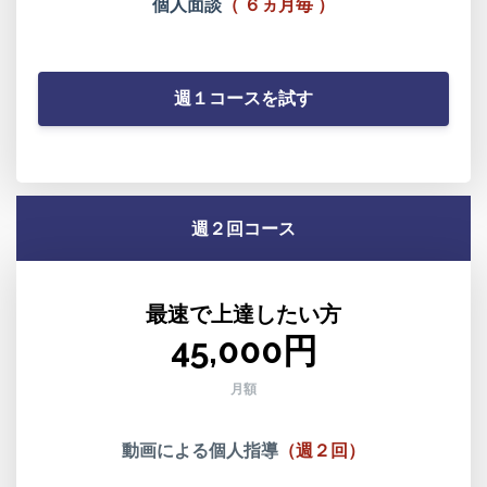
個人面談
（
６ヵ月毎
）
週１コースを試す
週２回コース
最速で上達したい方
45,000円
月額
動画による個人指導
（週２回）