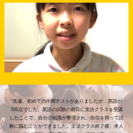
"先週、初めての中間テストがありましたが、英語が
100点でした。英語の試験の前日に文法クラスを受講
したことで、自分の知識が整理され、自信を持って試
験に臨むことができました。文法クラス終了後、本人