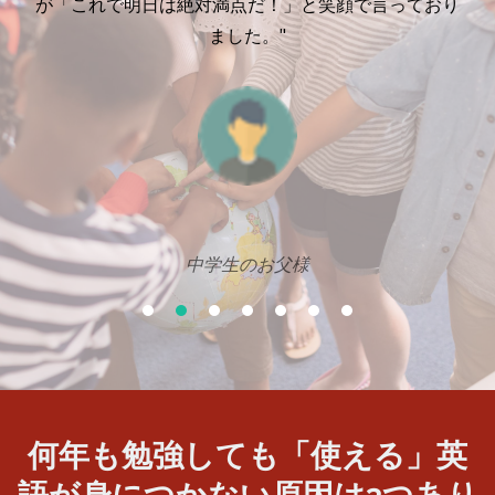
が「これで明日は絶対満点だ！」と笑顔で言っており
ました。"
中学生のお父様
何年も勉強しても「使える」英