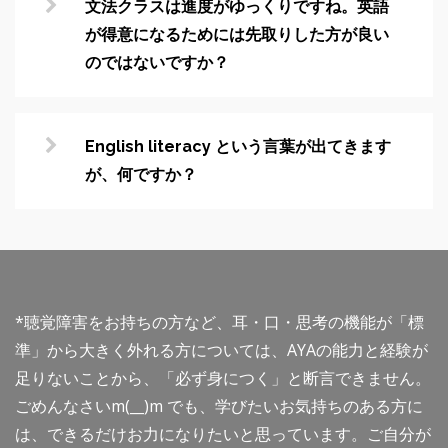
文法クラスは進度がゆっくりですね。英語
が得意になるためには先取りした方が良い
のではないですか？
English literacy という言葉が出てきます
が、何ですか？
*聴覚障害をお持ちの方など、耳・口・思考の機能が「標
準」から大きく外れる方については、AYAの能力と経験が
足りないことから、「必ず身につく」と断言できません。
ごめんなさいm(__)m でも、学びたいお気持ちのある方に
は、できるだけお力になりたいと思っています。ご自分が