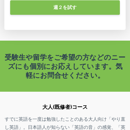
週２を試す
受験生や留学をご希望の方などのニー
ズにも個別にお応えしています。気
軽にお問合せください。
大人(既修者)コース
すでに英語を一度は勉強したことのある大人向け「やり直
し英語」。日本語人が知らない「英語の音」の感覚、「英