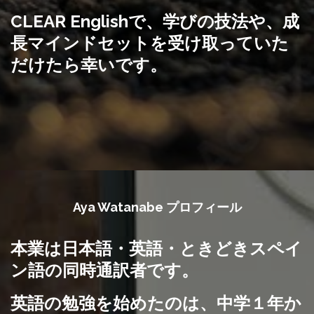
CLEAR Englishで、学びの技法や、成
長マインドセットを受け取っていた
だけたら幸いです。
Aya Watanabe プロフィール
本業は日本語・英語・ときどきスペイ
ン語の同時通訳者です。
英語の勉強を始めたのは、中学１年か