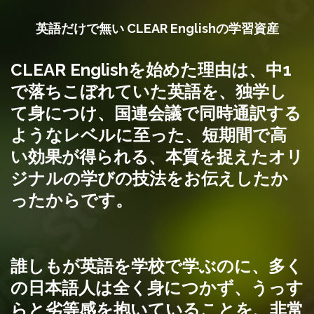
英語だけで無い CLEAR Englishの学習資産
CLEAR Englishを始めた理由は、中1
で落ちこぼれていた英語を、独学し
て身につけ、国連会議で同時通訳する
ようなレベルに至った、短期間で高
い効果が得られる、本質を捉えたオリ
ジナルの学びの技法をお伝えしたか
ったからです。
誰しもが英語を学校で学ぶのに、多く
の日本語人は全く身につかず、うっす
らと劣等感を抱いていることを、非常